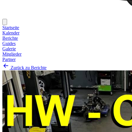
Startseite
Kalender
Berichte
Guides
Galerie
Mitglieder
Partner
Zurück zu Berichte