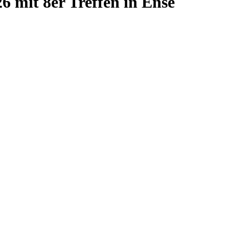
6 mit 8er Treffen in Ense