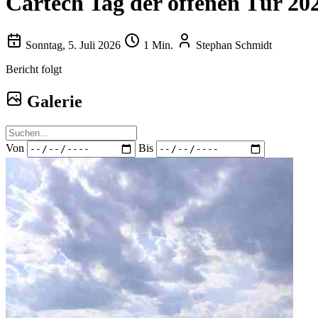
Cartech Tag der offenen Tür 202
Sonntag, 5. Juli 2026
1 Min.
Stephan Schmidt
Bericht folgt
Galerie
Von
Bis